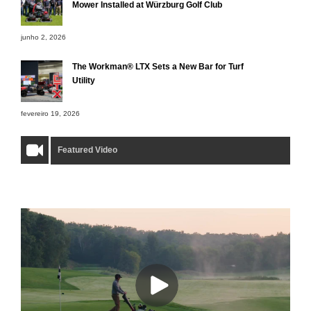
Mower Installed at Würzburg Golf Club
junho 2, 2026
The Workman® LTX Sets a New Bar for Turf
Utility
fevereiro 19, 2026
Featured Video