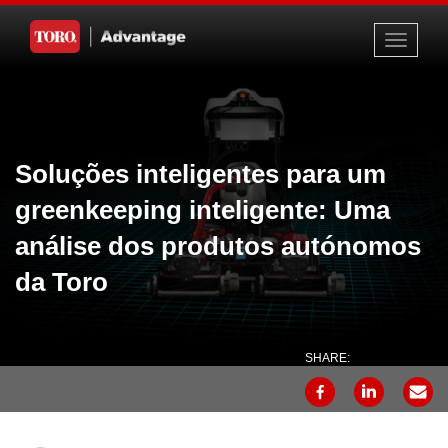
Toggle
navigati
Soluções inteligentes para um
greenkeeping inteligente: Uma
análise dos produtos autónomos
da Toro
SHARE: