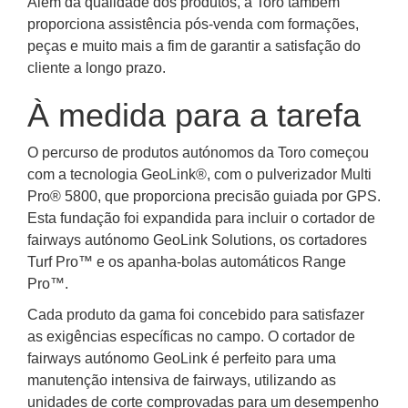
Além da qualidade dos produtos, a Toro também
proporciona assistência pós-venda com formações,
peças e muito mais a fim de garantir a satisfação do
cliente a longo prazo.
À medida para a tarefa
O percurso de produtos autónomos da Toro começou
com a tecnologia GeoLink®, com o pulverizador Multi
Pro® 5800, que proporciona precisão guiada por GPS.
Esta fundação foi expandida para incluir o cortador de
fairways autónomo GeoLink Solutions, os cortadores
Turf Pro™ e os apanha-bolas automáticos Range
Pro™.
Cada produto da gama foi concebido para satisfazer
as exigências específicas no campo. O cortador de
fairways autónomo GeoLink é perfeito para uma
manutenção intensiva de fairways, utilizando as
unidades de corte comprovadas para um desempenho