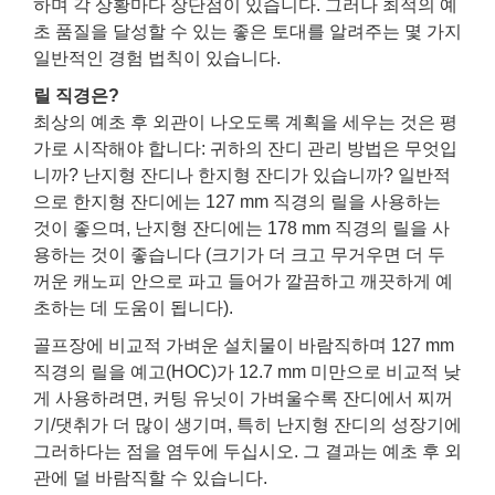
하며 각 상황마다 장단점이 있습니다. 그러나 최적의 예
초 품질을 달성할 수 있는 좋은 토대를 알려주는 몇 가지
일반적인 경험 법칙이 있습니다.
릴 직경은?
최상의 예초 후 외관이 나오도록 계획을 세우는 것은 평
가로 시작해야 합니다: 귀하의 잔디 관리 방법은 무엇입
니까? 난지형 잔디나 한지형 잔디가 있습니까? 일반적
으로 한지형 잔디에는 127 mm 직경의 릴을 사용하는
것이 좋으며, 난지형 잔디에는 178 mm 직경의 릴을 사
용하는 것이 좋습니다 (크기가 더 크고 무거우면 더 두
꺼운 캐노피 안으로 파고 들어가 깔끔하고 깨끗하게 예
초하는 데 도움이 됩니다).
골프장에 비교적 가벼운 설치물이 바람직하며 127 mm
직경의 릴을 예고(HOC)가 12.7 mm 미만으로 비교적 낮
게 사용하려면, 커팅 유닛이 가벼울수록 잔디에서 찌꺼
기/댓취가 더 많이 생기며, 특히 난지형 잔디의 성장기에
그러하다는 점을 염두에 두십시오. 그 결과는 예초 후 외
관에 덜 바람직할 수 있습니다.