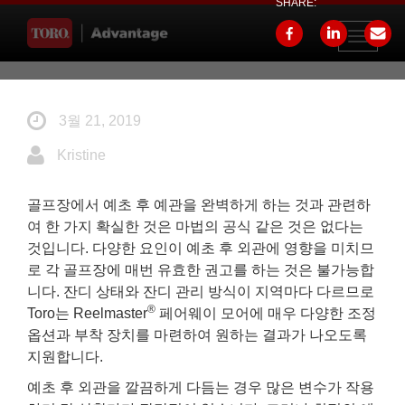
SHARE:
Toggle
navigati
3월 21, 2019
Kristine
골프장에서 예초 후 예관을 완벽하게 하는 것과 관련하
여 한 가지 확실한 것은 마법의 공식 같은 것은 없다는
것입니다. 다양한 요인이 예초 후 외관에 영향을 미치므
로 각 골프장에 매번 유효한 권고를 하는 것은 불가능합
니다. 잔디 상태와 잔디 관리 방식이 지역마다 다르므로
®
Toro는 Reelmaster
페어웨이 모어에 매우 다양한 조정
옵션과 부착 장치를 마련하여 원하는 결과가 나오도록
지원합니다.
예초 후 외관을 깔끔하게 다듬는 경우 많은 변수가 작용