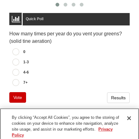
Quick Poll
How many times per year do you vent your greens?
(solid tine aeration)
0
1-3
4-6
7+
Vote
Results
By clicking “Accept All Cookies”, you agree to the storing of
cookies on your device to enhance site navigation, analyze
Terms of Use
site usage, and assist in our marketing efforts.
Privacy
Privacy Notice
Policy