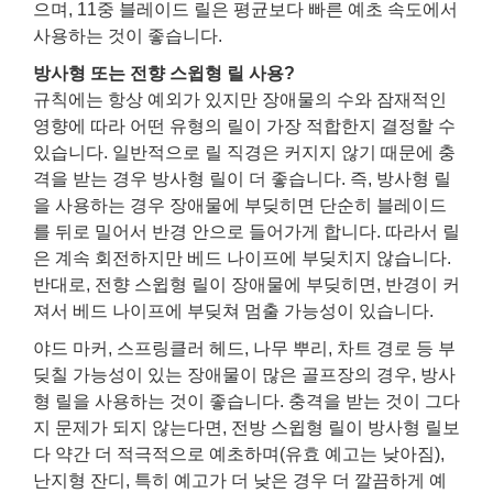
으며, 11중 블레이드 릴은 평균보다 빠른 예초 속도에서
사용하는 것이 좋습니다.
방사형 또는 전향 스윕형 릴 사용?
규칙에는 항상 예외가 있지만 장애물의 수와 잠재적인
영향에 따라 어떤 유형의 릴이 가장 적합한지 결정할 수
있습니다. 일반적으로 릴 직경은 커지지 않기 때문에 충
격을 받는 경우 방사형 릴이 더 좋습니다. 즉, 방사형 릴
을 사용하는 경우 장애물에 부딪히면 단순히 블레이드
를 뒤로 밀어서 반경 안으로 들어가게 합니다. 따라서 릴
은 계속 회전하지만 베드 나이프에 부딪치지 않습니다.
반대로, 전향 스윕형 릴이 장애물에 부딪히면, 반경이 커
져서 베드 나이프에 부딪쳐 멈출 가능성이 있습니다.
야드 마커, 스프링클러 헤드, 나무 뿌리, 차트 경로 등 부
딪칠 가능성이 있는 장애물이 많은 골프장의 경우, 방사
형 릴을 사용하는 것이 좋습니다. 충격을 받는 것이 그다
지 문제가 되지 않는다면, 전방 스윕형 릴이 방사형 릴보
다 약간 더 적극적으로 예초하며(유효 예고는 낮아짐),
난지형 잔디, 특히 예고가 더 낮은 경우 더 깔끔하게 예