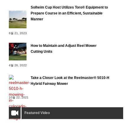
Solheim Cup Host Utilizes Toro® Equipment to
Prepare Course in an Efficient, Sustainable
Manner
6월 21, 2023
How to Maintain and Adjust Reel Mower
Cutting Units
4월 26, 2022
Take a Closer Look at the Reelmaster® 5010-H
Hybrid Fairway Mower
10월 22, 2021
Featured Video